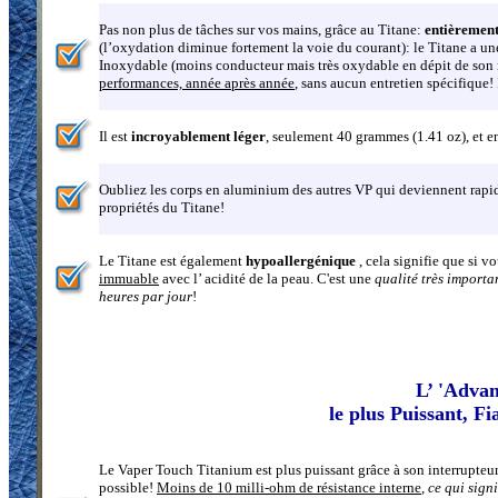
Pas non plus de tâches sur vos mains, grâce au Titane:
entièremen
(l’oxydation diminue fortement la voie du courant): le Titane a un
Inoxydable (moins conducteur mais très oxydable en dépit de son
performances, année après année
, sans aucun entretien spécifique! 
Il est
incroyablement léger
, seulement 40 grammes (1.41 oz), et
Oubliez les corps en aluminium des autres VP qui deviennent rap
propriétés du Titane!
Le Titane est également
hypoallergénique
, cela signifie que si v
immuable
avec l’ acidité de la peau. C'est une
qualité très importa
heures par jour
!
L’ 'Advan
le plus Puissant, F
Le
Vaper Touch Titanium est plus puissant grâce à son interrupteur
possible!
Moins de 10 milli-ohm de résistance interne
,
ce qui sign