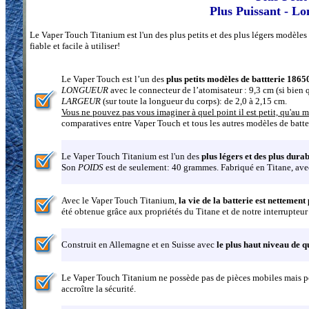
Plus Puissant - Lo
Le Vaper Touch Titanium est l'un des plus petits et des plus légers modèles
fiable et facile à utiliser!
Le Vaper Touch est l’un des
plus petits modèles de battterie 186
LONGUEUR
avec le connecteur de l’atomisateur : 9,3 cm (si bien q
LARGEUR
(sur toute la longueur du corps): de 2,0 à 2,15 cm.
Vous ne pouvez pas vous imaginer à quel point il est petit, qu'au 
comparatives entre Vaper Touch et tous les autres modèles de batt
Le Vaper Touch Titanium est l'un des
plus légers et des plus dur
Son
POIDS
est de seulement: 40 grammes. Fabriqué en Titane, avec u
Avec le Vaper Touch Titanium,
la vie de la batterie est nettement
été obtenue grâce aux propriétés du Titane et de notre interrupte
Construit en Allemagne et en Suisse avec
le plus haut niveau de q
Le Vaper Touch Titanium ne possède pas de pièces mobiles mais pos
accroître la sécurité.