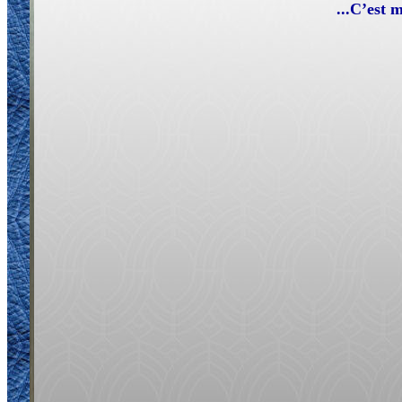
...C’est 