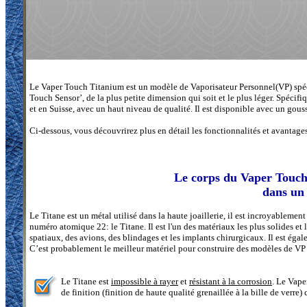
Le Vaper Touch Titanium est un modèle de Vaporisateur Personnel(VP) spéci
Touch Sensor’, de la plus petite dimension qui soit et le plus léger. Spécifi
et en Suisse, avec un haut niveau de qualité. Il est disponible avec un gousse
Ci-dessous, vous découvrirez plus en détail les fonctionnalités et avantage
Le corps du Vaper Touch
dans un 
Le Titane est un métal utilisé dans la haute joaillerie, il est incroyablemen
numéro atomique 22: le Titane. Il est l'un des matériaux les plus solides et
spatiaux, des avions, des blindages et les implants chirurgicaux. Il est éga
C’est probablement le meilleur matériel pour construire des modèles de V
Le Titane est
impossible à rayer
et
résistant à la corrosion
. Le Vap
de finition (finition de haute qualité grenaillée à la bille de verre)